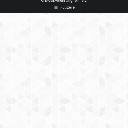
© Musikverein Ötigheim e.V.
Fußzeile