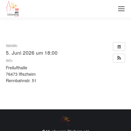
WANN:
5. Juni 2026 um 18:00
WO:
Freilufthalle
76473 Iffezheim
Rennbahnstr. 51