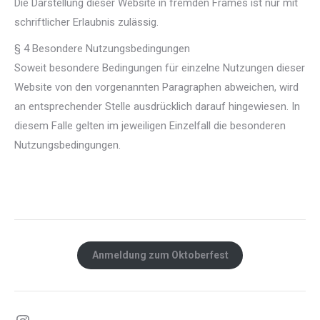
Die Darstellung dieser Website in fremden Frames ist nur mit
schriftlicher Erlaubnis zulässig.
§ 4 Besondere Nutzungsbedingungen
Soweit besondere Bedingungen für einzelne Nutzungen dieser
Website von den vorgenannten Paragraphen abweichen, wird
an entsprechender Stelle ausdrücklich darauf hingewiesen. In
diesem Falle gelten im jeweiligen Einzelfall die besonderen
Nutzungsbedingungen.
Anmeldung zum Oktoberfest