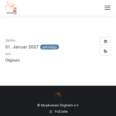
WANN:
31. Januar 2027
ganztägig
WO:
Ötigheim
© Musikverein Ötigheim e.V.
Fußzeile