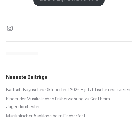
Instagram
Neueste Beiträge
Badisch-Bayrisches Oktoberfest 2026 – jetzt Tische reservieren
Kinder der Musikalischen Früherziehung zu Gast beim
Jugendorchester
Musikalischer Ausklang beim Fischerfest