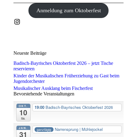
Anmeldung zum Oktoberfest
Instagram
Neueste Beiträge
Badisch-Bayrisches Oktoberfest 2026 – jetzt Tische
reservieren
Kinder der Musikalischen Früherziehung zu Gast beim
Jugendorchester
Musikalischer Ausklang beim Fischerfest
Bevorstehende Veranstaltungen
OKT.
19:00
Badisch-Bayrisches Oktoberfest 2026
10
Sa.
JAN.
Narrensprung | Mühlejockel
ganztägig
31