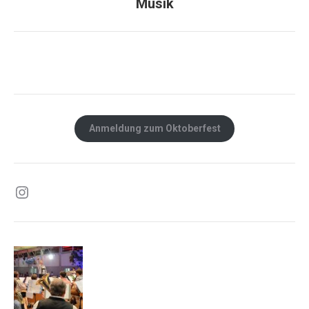
Musik
Album:
Anmeldung zum Oktoberfest
Instagram