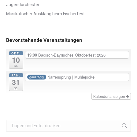
Jugendorchester
Musikalischer Ausklang beim Fischerfest
Bevorstehende Veranstaltungen
OKT.
19:00
Badisch-Bayrisches Oktoberfest 2026
10
Sa.
JAN.
Narrensprung | Mühlejockel
ganztägig
31
So.
Kalender anzeigen
Search: