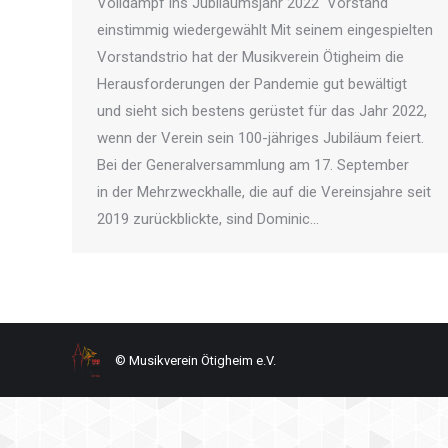
Volldampf ins Jubiläumsjahr 2022 Vorstand
einstimmig wiedergewählt Mit seinem eingespielten
Vorstandstrio hat der Musikverein Ötigheim die
Herausforderungen der Pandemie gut bewältigt
und sieht sich bestens gerüstet für das Jahr 2022,
wenn der Verein sein 100-jähriges Jubiläum feiert.
Bei der Generalversammlung am 17. September
in der Mehrzweckhalle, die auf die Vereinsjahre seit
2019 zurückblickte, sind Dominic…
© Musikverein Ötigheim e.V.