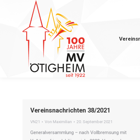
Vereins
Vereinsnachrichten 38/2021
VN21
Von
Maximilian
20. September 2021
Generalversammlung – nach Vollbremsung mit