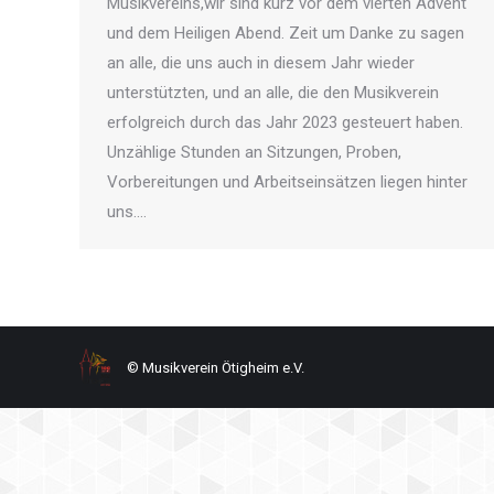
Musikvereins,wir sind kurz vor dem vierten Advent
und dem Heiligen Abend. Zeit um Danke zu sagen
an alle, die uns auch in diesem Jahr wieder
unterstützten, und an alle, die den Musikverein
erfolgreich durch das Jahr 2023 gesteuert haben.
Unzählige Stunden an Sitzungen, Proben,
Vorbereitungen und Arbeitseinsätzen liegen hinter
uns.…
© Musikverein Ötigheim e.V.