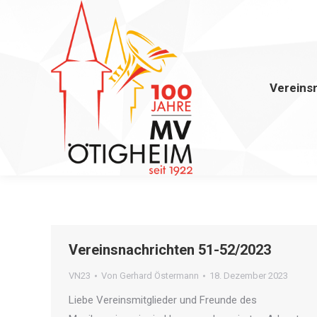
Vereins
Vereinsnachrichten 51-52/2023
VN23
Von
Gerhard Östermann
18. Dezember 2023
Liebe Vereinsmitglieder und Freunde des