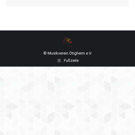
© Musikverein Ötigheim e.V.
Fußzeile