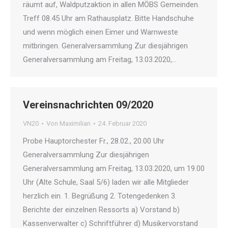
räumt auf, Waldputzaktion in allen MÖBS Gemeinden.
Treff 08.45 Uhr am Rathausplatz. Bitte Handschuhe
und wenn möglich einen Eimer und Warnweste
mitbringen. Generalversammlung Zur diesjährigen
Generalversammlung am Freitag, 13.03.2020,…
Vereinsnachrichten 09/2020
VN20
Von
Maximilian
24. Februar 2020
Probe Hauptorchester Fr., 28.02., 20.00 Uhr
Generalversammlung Zur diesjährigen
Generalversammlung am Freitag, 13.03.2020, um 19.00
Uhr (Alte Schule, Saal 5/6) laden wir alle Mitglieder
herzlich ein. 1. Begrüßung 2. Totengedenken 3.
Berichte der einzelnen Ressorts a) Vorstand b)
Kassenverwalter c) Schriftführer d) Musikervorstand