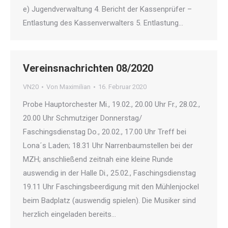
e) Jugendverwaltung 4. Bericht der Kassenprüfer –
Entlastung des Kassenverwalters 5. Entlastung…
Vereinsnachrichten 08/2020
VN20
Von
Maximilian
16. Februar 2020
Probe Hauptorchester Mi., 19.02., 20.00 Uhr Fr., 28.02.,
20.00 Uhr Schmutziger Donnerstag/
Faschingsdienstag Do., 20.02., 17.00 Uhr Treff bei
Lona´s Laden; 18.31 Uhr Narrenbaumstellen bei der
MZH; anschließend zeitnah eine kleine Runde
auswendig in der Halle Di., 25.02., Faschingsdienstag
19.11 Uhr Faschingsbeerdigung mit den Mühlenjockel
beim Badplatz (auswendig spielen). Die Musiker sind
herzlich eingeladen bereits…