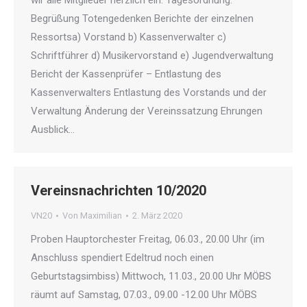
wir alle Mitglieder herzlich ein. Tagesordnung:
Begrüßung Totengedenken Berichte der einzelnen
Ressortsa) Vorstand b) Kassenverwalter c)
Schriftführer d) Musikervorstand e) Jugendverwaltung
Bericht der Kassenprüfer – Entlastung des
Kassenverwalters Entlastung des Vorstands und der
Verwaltung Änderung der Vereinssatzung Ehrungen
Ausblick…
Vereinsnachrichten 10/2020
VN20
Von
Maximilian
2. März 2020
Proben Hauptorchester Freitag, 06.03., 20.00 Uhr (im
Anschluss spendiert Edeltrud noch einen
Geburtstagsimbiss) Mittwoch, 11.03., 20.00 Uhr MÖBS
räumt auf Samstag, 07.03., 09.00 -12.00 Uhr MÖBS