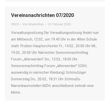
Vereinsnachrichten 07/2020
VN20
Von
Maximilian
10. Februar 2020
Verwaltungssitzung Die Verwaltungssitzung findet nun
am Mittwoch, 12.02., um 19.45 Uhr in der Alten Schule
statt. Proben Hauptorchester Fr., 14.02., 20.00 Uhr Mi.,
19.02., 20.00 Uhr Närrischer Seniorennachmittag
Forum „älterwerden“ Do., 13.02., 18.00 Uhr
Seniorennachmittag Forum „älterwerden“ (GSH,
auswendig in närrischer Kleidung) Schmutziger
Donnerstag Do., 20.02., 18.31 Uhr SchmuDo
Narrenbaumstellen MZH; anschließend zeitnah eine
kleine…