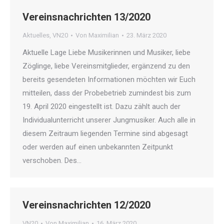
Vereinsnachrichten 13/2020
Aktuelles
,
VN20
Von
Maximilian
23. März 2020
Aktuelle Lage Liebe Musikerinnen und Musiker, liebe
Zöglinge, liebe Vereinsmitglieder, ergänzend zu den
bereits gesendeten Informationen möchten wir Euch
mitteilen, dass der Probebetrieb zumindest bis zum
19. April 2020 eingestellt ist. Dazu zählt auch der
Individualunterricht unserer Jungmusiker. Auch alle in
diesem Zeitraum liegenden Termine sind abgesagt
oder werden auf einen unbekannten Zeitpunkt
verschoben. Des…
Vereinsnachrichten 12/2020
VN20
Von
Maximilian
16. März 2020