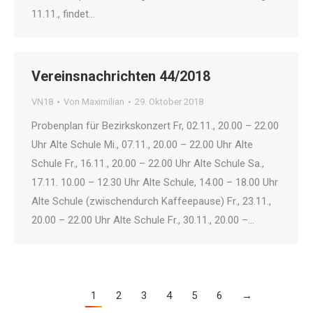
11.11., findet…
Vereinsnachrichten 44/2018
VN18
Von
Maximilian
29. Oktober 2018
Probenplan für Bezirkskonzert Fr, 02.11., 20.00 – 22.00
Uhr Alte Schule Mi., 07.11., 20.00 – 22.00 Uhr Alte
Schule Fr., 16.11., 20.00 – 22.00 Uhr Alte Schule Sa.,
17.11. 10.00 – 12.30 Uhr Alte Schule, 14.00 – 18.00 Uhr
Alte Schule (zwischendurch Kaffeepause) Fr., 23.11.,
20.00 – 22.00 Uhr Alte Schule Fr., 30.11., 20.00 –…
1
2
3
4
5
6
→