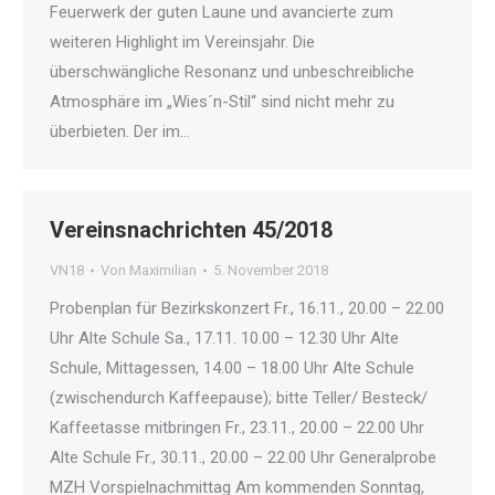
Feuerwerk der guten Laune und avancierte zum
weiteren Highlight im Vereinsjahr. Die
überschwängliche Resonanz und unbeschreibliche
Atmosphäre im „Wies´n-Stil“ sind nicht mehr zu
überbieten. Der im…
Vereinsnachrichten 45/2018
VN18
Von
Maximilian
5. November 2018
Probenplan für Bezirkskonzert Fr., 16.11., 20.00 – 22.00
Uhr Alte Schule Sa., 17.11. 10.00 – 12.30 Uhr Alte
Schule, Mittagessen, 14.00 – 18.00 Uhr Alte Schule
(zwischendurch Kaffeepause); bitte Teller/ Besteck/
Kaffeetasse mitbringen Fr., 23.11., 20.00 – 22.00 Uhr
Alte Schule Fr., 30.11., 20.00 – 22.00 Uhr Generalprobe
MZH Vorspielnachmittag Am kommenden Sonntag,