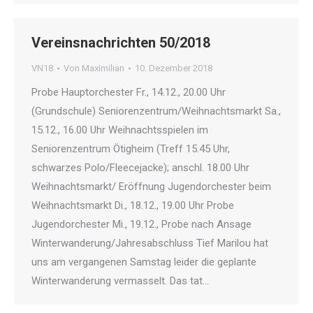
Vereinsnachrichten 50/2018
VN18
Von
Maximilian
10. Dezember 2018
Probe Hauptorchester Fr., 14.12., 20.00 Uhr
(Grundschule) Seniorenzentrum/Weihnachtsmarkt Sa.,
15.12., 16.00 Uhr Weihnachtsspielen im
Seniorenzentrum Ötigheim (Treff 15.45 Uhr,
schwarzes Polo/Fleecejacke); anschl. 18.00 Uhr
Weihnachtsmarkt/ Eröffnung Jugendorchester beim
Weihnachtsmarkt Di., 18.12., 19.00 Uhr Probe
Jugendorchester Mi., 19.12., Probe nach Ansage
Winterwanderung/Jahresabschluss Tief Marilou hat
uns am vergangenen Samstag leider die geplante
Winterwanderung vermasselt. Das tat…