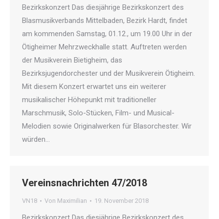
Bezirkskonzert Das diesjährige Bezirkskonzert des
Blasmusikverbands Mittelbaden, Bezirk Hardt, findet
am kommenden Samstag, 01.12., um 19.00 Uhr in der
Ötigheimer Mehrzweckhalle statt. Auftreten werden
der Musikverein Bietigheim, das
Bezirksjugendorchester und der Musikverein Ötigheim.
Mit diesem Konzert erwartet uns ein weiterer
musikalischer Höhepunkt mit traditioneller
Marschmusik, Solo-Stücken, Film- und Musical-
Melodien sowie Originalwerken für Blasorchester. Wir
würden…
Vereinsnachrichten 47/2018
VN18
Von
Maximilian
19. November 2018
Bezirkskonzert Das diesjährige Bezirkskonzert des