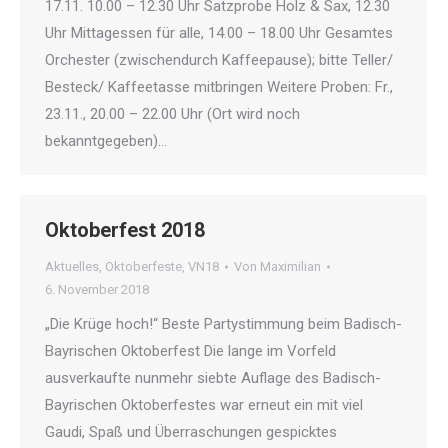
17.11. 10.00 – 12.30 Uhr Satzprobe Holz & Sax, 12.30
Uhr Mittagessen für alle, 14.00 – 18.00 Uhr Gesamtes
Orchester (zwischendurch Kaffeepause); bitte Teller/
Besteck/ Kaffeetasse mitbringen Weitere Proben: Fr.,
23.11., 20.00 – 22.00 Uhr (Ort wird noch
bekanntgegeben)…
Oktoberfest 2018
Aktuelles
,
Oktoberfeste
,
VN18
Von
Maximilian
6. November 2018
„Die Krüge hoch!“ Beste Partystimmung beim Badisch-
Bayrischen Oktoberfest Die lange im Vorfeld
ausverkaufte nunmehr siebte Auflage des Badisch-
Bayrischen Oktoberfestes war erneut ein mit viel
Gaudi, Spaß und Überraschungen gespicktes