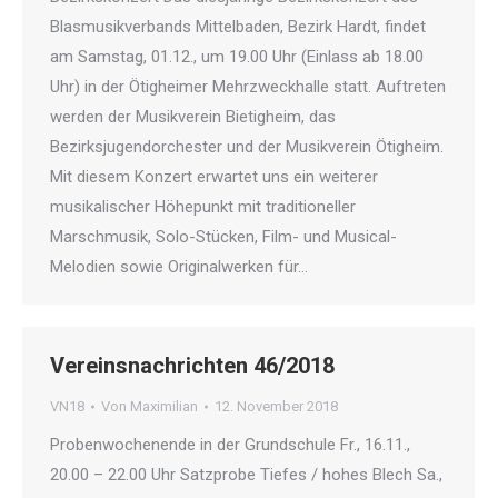
Blasmusikverbands Mittelbaden, Bezirk Hardt, findet
am Samstag, 01.12., um 19.00 Uhr (Einlass ab 18.00
Uhr) in der Ötigheimer Mehrzweckhalle statt. Auftreten
werden der Musikverein Bietigheim, das
Bezirksjugendorchester und der Musikverein Ötigheim.
Mit diesem Konzert erwartet uns ein weiterer
musikalischer Höhepunkt mit traditioneller
Marschmusik, Solo-Stücken, Film- und Musical-
Melodien sowie Originalwerken für…
Vereinsnachrichten 46/2018
VN18
Von
Maximilian
12. November 2018
Probenwochenende in der Grundschule Fr., 16.11.,
20.00 – 22.00 Uhr Satzprobe Tiefes / hohes Blech Sa.,