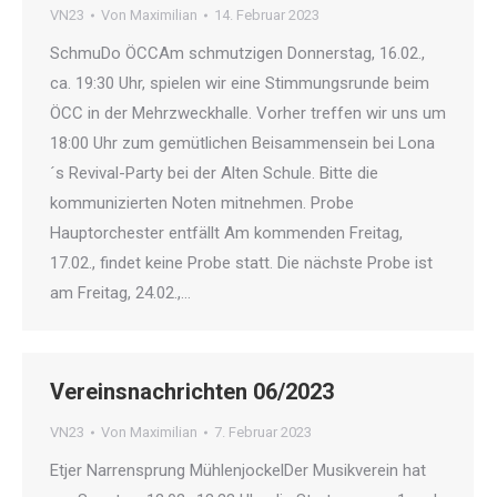
VN23
Von
Maximilian
14. Februar 2023
SchmuDo ÖCCAm schmutzigen Donnerstag, 16.02.,
ca. 19:30 Uhr, spielen wir eine Stimmungsrunde beim
ÖCC in der Mehrzweckhalle. Vorher treffen wir uns um
18:00 Uhr zum gemütlichen Beisammensein bei Lona
´s Revival-Party bei der Alten Schule. Bitte die
kommunizierten Noten mitnehmen. Probe
Hauptorchester entfällt Am kommenden Freitag,
17.02., findet keine Probe statt. Die nächste Probe ist
am Freitag, 24.02.,…
Vereinsnachrichten 06/2023
VN23
Von
Maximilian
7. Februar 2023
Etjer Narrensprung MühlenjockelDer Musikverein hat