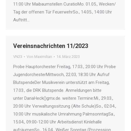
11:00 Uhr Maibaumstellen CuratioMo. 01.05., Wecken/
Tag der offenen Tür FeuerwehrSo., 14.05., 14:00 Uhr
Auftritt…
Vereinsnachrichten 11/2023
VN23
Von
Maximilian
14. März 2023
Probe Hauptorchester Freitag, 17.03., 20:00 Uhr Probe
JugendorchesterMittwoch, 22.03, 18:30 Uhr Aufruf
BlutspendeDer Musikverein unterstützt am Freitag,
17.03., die DRK Blutspende. Anmeldungen bitte
unter DanaHeck()gmx.de. weitere Termine:Mi., 29.03.,
20:00 Uhr Verwaltungssitzung (Alte Schule)So., 02.04.,
10:00 Uhr musikalische Umrahmung PalmsonntagSa.,
15.04., 09:00-12:00 Uhr Arbeitsdienst Kinlehalle
aufräumenSo., 16.04., Weißer Sonntag (Prozession