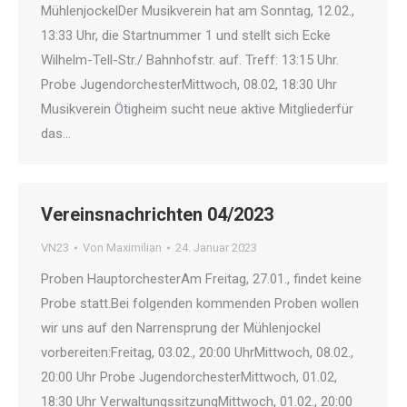
MühlenjockelDer Musikverein hat am Sonntag, 12.02.,
13:33 Uhr, die Startnummer 1 und stellt sich Ecke
Wilhelm-Tell-Str./ Bahnhofstr. auf. Treff: 13:15 Uhr.
Probe JugendorchesterMittwoch, 08.02, 18:30 Uhr
Musikverein Ötigheim sucht neue aktive Mitgliederfür
das…
Vereinsnachrichten 04/2023
VN23
Von
Maximilian
24. Januar 2023
Proben HauptorchesterAm Freitag, 27.01., findet keine
Probe statt.Bei folgenden kommenden Proben wollen
wir uns auf den Narrensprung der Mühlenjockel
vorbereiten:Freitag, 03.02., 20:00 UhrMittwoch, 08.02.,
20:00 Uhr Probe JugendorchesterMittwoch, 01.02,
18:30 Uhr VerwaltungssitzungMittwoch, 01.02., 20:00