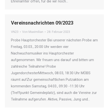
Ehrenämter offen, für die wir noch…
Vereinsnachrichten 09/2023
VN23
Von
Maximilian
28. Februar 2023
Probe Hauptorchester Bei unserer nächsten Probe am
Freitag, 03.03., 20:00 Uhr werden vier
Nachwuchsmusiker ins Hauptorchester
aufgenommen. Wir freuen uns darauf und bitten um
zahlreiche Teilnahme! Probe
JugendorchesterMittwoch, 08.03, 18:30 Uhr MÖBS
räumt aufZur gemeinschaftlichen Putzaktion am
kommenden Samstag, 04.03., 09:30 -11:30 Uhr
(Treffpunkt Gemeindeplatz), sind auch die Vereine zur
Teilnahme aufgerufen. Aktive, Passive, Jung und…