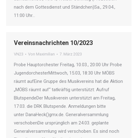
nach dem Gottesdienst und Ständchen)Sa., 29.04.,
11:00 Uhr…
Vereinsnachrichten 10/2023
VN23
Von
Maximilian
7. März 2023
Probe Hauptorchester Freitag, 10.03., 20:00 Uhr Probe
JugendorchesterMittwoch, 15.03, 18:30 Uhr MÖBS
räumt aufEine Gruppe des Musikvereins hat die Aktion
„MÖBS räumt auf“ tatkräftig unterstützt: Aufruf
BlutspendeDer Musikverein unterstützt am Freitag,
17.03. die DRK Blutspende. Anmeldungen bitte
unter DanaHeck()gmx.de. Generalversammlung
verschobenDie ursprünglich am 24.03. geplante
Generalversammlung wird verschoben. Es sind noch