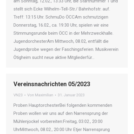
am Sonntag, 12.02., 13:33 Uhr, die Startnummer 1 und
stellt sich Ecke Wilhelm-Tell-Str./ Bahnhofstr. auf.
Treff: 13:15 Uhr. SchmuDo ÖCCAm schmutzigen
Donnerstag, 16.02., ca. 19:30 Uhr, spielen wir eine
Stimmungsrunde beim ÖCC in der Mehrzweckhalle.
JugendorchesterAm Mittwoch, 08.02, entfällt die
Jugendprobe wegen der Faschingsferien. Musikverein
Ötigheim sucht neue aktive Mitgliederfür…
Vereinsnachrichten 05/2023
VN23
Von
Maximilian
31. Januar 2023
Proben HauptorchesterBei folgenden kommenden
Proben wollen wir uns auf den Narrensprung der
Mühlenjockel vorbereiten:Freitag, 03.02., 20:00
UhrMittwoch, 08.02., 20:00 Uhr Etjer Narrensprung