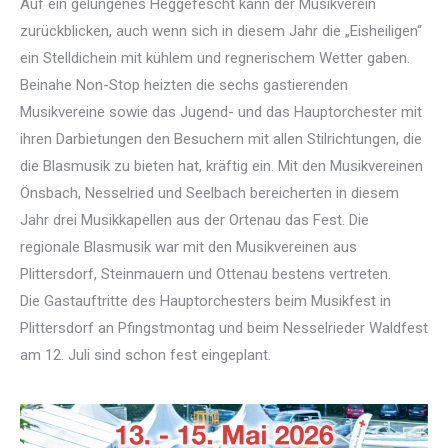
Auf ein gelungenes
Heggefescht
kann der Musikverein
zurückblicken, auch wenn sich in diesem Jahr die „Eisheiligen“
ein Stelldichein mit kühlem und regnerischem Wetter gaben.
Beinahe Non-Stop heizten die sechs gastierenden
Musikvereine sowie das Jugend- und das Hauptorchester mit
ihren Darbietungen den Besuchern mit allen Stilrichtungen, die
die Blasmusik zu bieten hat, kräftig ein. Mit den Musikvereinen
Önsbach, Nesselried und Seelbach bereicherten in diesem
Jahr drei Musikkapellen aus der Ortenau das Fest. Die
regionale Blasmusik war mit den Musikvereinen aus
Plittersdorf, Steinmauern und Ottenau bestens vertreten.
Die Gastauftritte des Hauptorchesters beim Musikfest in
Plittersdorf an Pfingstmontag und beim Nesselrieder Waldfest
am 12. Juli sind schon fest eingeplant.