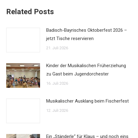
Related Posts
Badisch-Bayrisches Oktoberfest 2026 –
jetzt Tische reservieren
21. Juli 2026
Kinder der Musikalischen Früherziehung
zu Gast beim Jugendorchester
16. Juli 2026
Musikalischer Ausklang beim Fischerfest
12. Juli 2026
Ein „Ständerle“ für Klaus – und noch eins