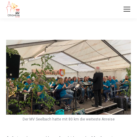
Der MV Seelbach hatte mit 80 km die weiteste Anreise