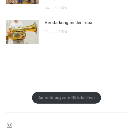
24. Juni 2026
Verstärkung an der Tuba
11. Juni 2026
Anmeldung zum Oktoberfest
Instagram