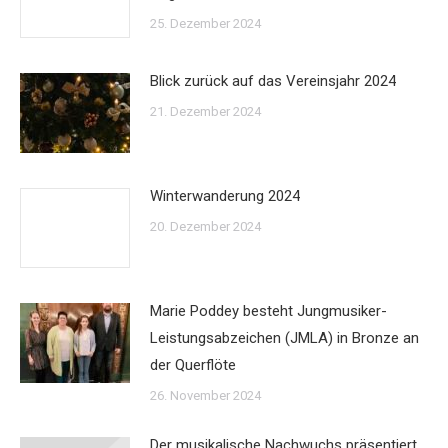
25. Dezember 2024
Blick zurück auf das Vereinsjahr 2024
21. Dezember 2024
Winterwanderung 2024
20. Dezember 2024
Marie Poddey besteht Jungmusiker-
Leistungsabzeichen (JMLA) in Bronze an
der Querflöte
26. November 2024
Der musikalische Nachwuchs präsentiert