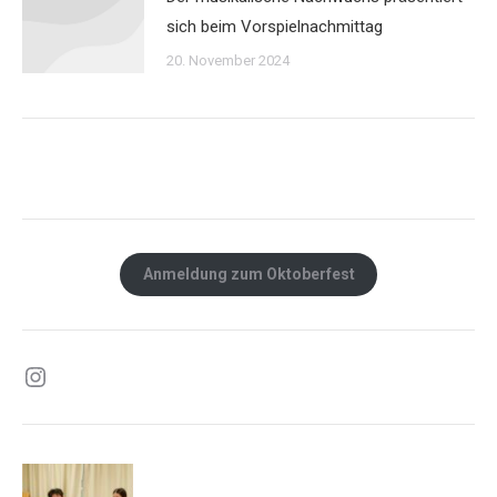
sich beim Vorspielnachmittag
20. November 2024
Anmeldung zum Oktoberfest
Instagram