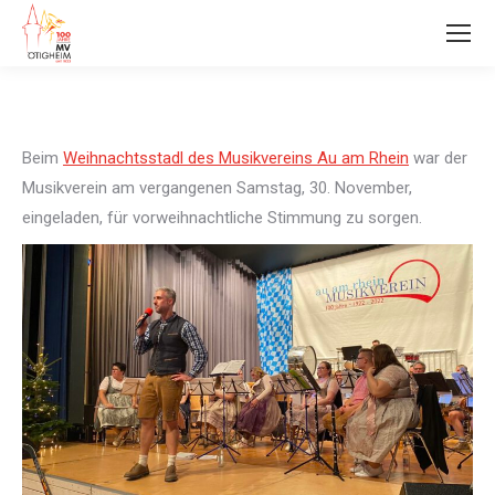
Beim
Weihnachtsstadl des Musikvereins Au am Rhein
war der
Musikverein am vergangenen Samstag, 30. November,
eingeladen, für vorweihnachtliche Stimmung zu sorgen.