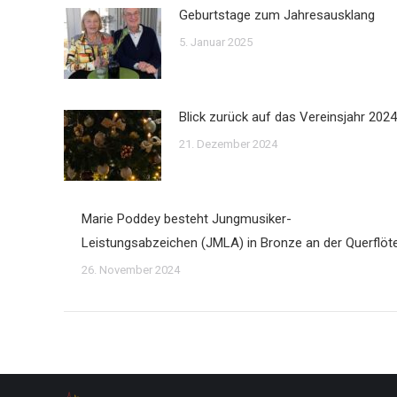
Geburtstage zum Jahresausklang
5. Januar 2025
Blick zurück auf das Vereinsjahr 2024
21. Dezember 2024
Marie Poddey besteht Jungmusiker-
Leistungsabzeichen (JMLA) in Bronze an der Querflöt
26. November 2024