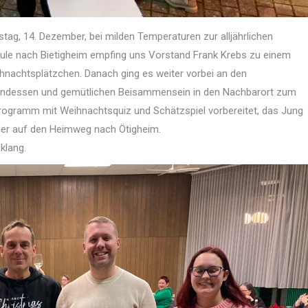
tag, 14. Dezember, bei milden Temperaturen zur alljährlichen
le nach Bietigheim empfing uns Vorstand Frank Krebs zu einem
ihnachtsplätzchen. Danach ging es weiter vorbei an den
endessen und gemütlichen Beisammensein in den Nachbarort zum
Programm mit Weihnachtsquiz und Schätzspiel vorbereitet, das Jung
eder auf den Heimweg nach Ötigheim.
klang.