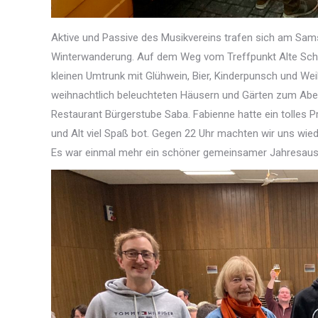
Aktive und Passive des Musikvereins trafen sich am Sams
Winterwanderung. Auf dem Weg vom Treffpunkt Alte Schu
kleinen Umtrunk mit Glühwein, Bier, Kinderpunsch und We
weihnachtlich beleuchteten Häusern und Gärten zum Ab
Restaurant Bürgerstube Saba. Fabienne hatte ein tolles 
und Alt viel Spaß bot. Gegen 22 Uhr machten wir uns wi
Es war einmal mehr ein schöner gemeinsamer Jahresaus