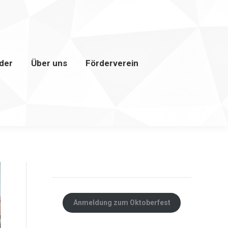
lder
Über uns
Förderverein
Anmeldung zum Oktoberfest