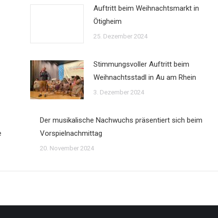
Auftritt beim Weihnachtsmarkt in
Ötigheim
25. Dezember 2024
Stimmungsvoller Auftritt beim
Weihnachtsstadl in Au am Rhein
3. Dezember 2024
Der musikalische Nachwuchs präsentiert sich beim
e
Vorspielnachmittag
20. November 2024