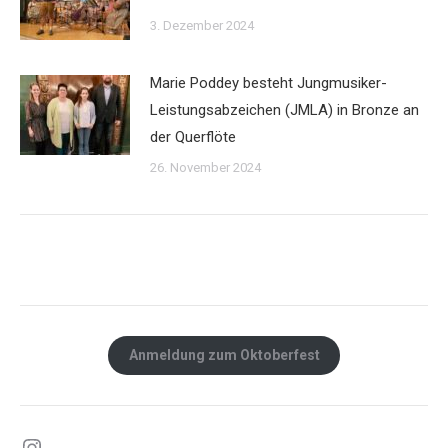
3. Dezember 2024
Marie Poddey besteht Jungmusiker-
Leistungsabzeichen (JMLA) in Bronze an
der Querflöte
26. November 2024
Anmeldung zum Oktoberfest
Instagram