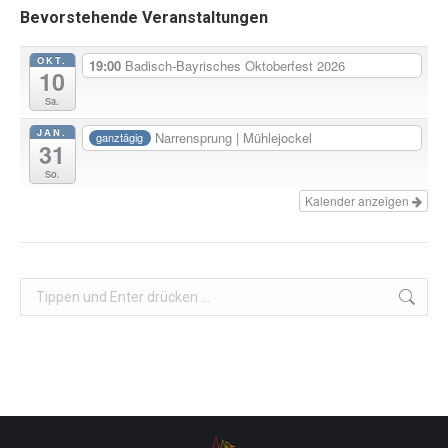
Bevorstehende Veranstaltungen
OKT.
19:00
Badisch-Bayrisches Oktoberfest 2026
10
Sa.
JAN.
Narrensprung | Mühlejockel
ganztägig
31
So.
Kalender anzeigen
Search: