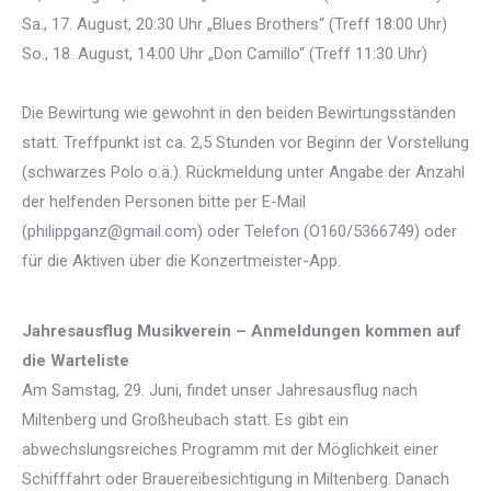
Sa., 17. August, 20:30 Uhr „Blues Brothers“ (Treff 18:00 Uhr)
So., 18. August, 14:00 Uhr „Don Camillo“ (Treff 11:30 Uhr)
Die Bewirtung wie gewohnt in den beiden Bewirtungsständen
statt. Treffpunkt ist ca. 2,5 Stunden vor Beginn der Vorstellung
(schwarzes Polo o.ä.). Rückmeldung unter Angabe der Anzahl
der helfenden Personen bitte per E-Mail
(philippganz@gmail.com) oder Telefon (O160/5366749) oder
für die Aktiven über die Konzertmeister-App.
Jahresausflug Musikverein – Anmeldungen kommen auf
die Warteliste
Am Samstag, 29. Juni, findet unser Jahresausflug nach
Miltenberg und Großheubach statt. Es gibt ein
abwechslungsreiches Programm mit der Möglichkeit einer
Schifffahrt oder Brauereibesichtigung in Miltenberg. Danach