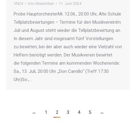
VN24
Von
Maximilian
11. Juni 2024
Probe HauptorchesterMi. 12.06., 20:00 Uhr, Alte Schule
Tellplatzbewirtungen – Termine für den MusikvereinIm
Juli und August steht wieder die Tellplatzbewirtung an.
In diesem Jahr sind insgesamt fünf Vorstellungen
zu bewirten, bei der aber auch wieder eine Vielzahl von
Helfern benötigt werden. Der Musikverein bewirtet
die folgenden Termine am kommenden Wochenende:
Sa., 13. Juli, 20:00 Uhr „Don Camillo“ (Treff 17:30
Uhr)So.,…
←
1
2
3
4
5
→