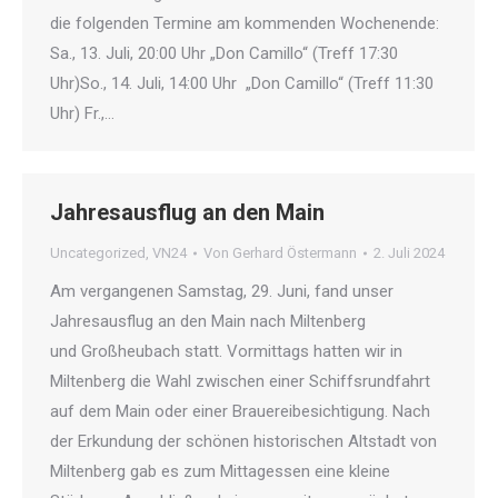
die folgenden Termine am kommenden Wochenende:
Sa., 13. Juli, 20:00 Uhr „Don Camillo“ (Treff 17:30
Uhr)So., 14. Juli, 14:00 Uhr „Don Camillo“ (Treff 11:30
Uhr) Fr.,…
Jahresausflug an den Main
Uncategorized
,
VN24
Von
Gerhard Östermann
2. Juli 2024
Am vergangenen Samstag, 29. Juni, fand unser
Jahresausflug an den Main nach Miltenberg
und Großheubach statt. Vormittags hatten wir in
Miltenberg die Wahl zwischen einer Schiffsrundfahrt
auf dem Main oder einer Brauereibesichtigung. Nach
der Erkundung der schönen historischen Altstadt von
Miltenberg gab es zum Mittagessen eine kleine