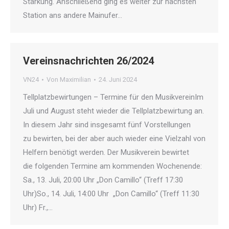
Stärkung. Anschließend ging es weiter zur nächsten
Station ans andere Mainufer…
Vereinsnachrichten 26/2024
VN24
Von
Maximilian
24. Juni 2024
Tellplatzbewirtungen – Termine für den MusikvereinIm
Juli und August steht wieder die Tellplatzbewirtung an.
In diesem Jahr sind insgesamt fünf Vorstellungen
zu bewirten, bei der aber auch wieder eine Vielzahl von
Helfern benötigt werden. Der Musikverein bewirtet
die folgenden Termine am kommenden Wochenende:
Sa., 13. Juli, 20:00 Uhr „Don Camillo“ (Treff 17:30
Uhr)So., 14. Juli, 14:00 Uhr „Don Camillo“ (Treff 11:30
Uhr) Fr.,…